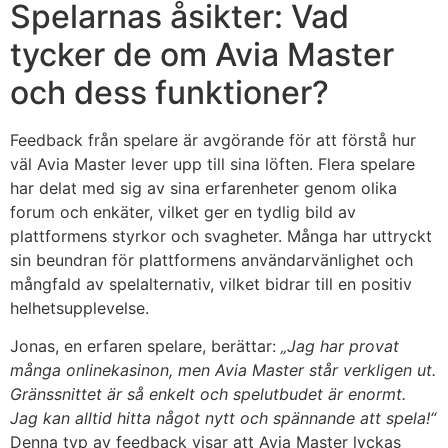
Spelarnas åsikter: Vad
tycker de om Avia Master
och dess funktioner?
Feedback från spelare är avgörande för att förstå hur
väl Avia Master lever upp till sina löften. Flera spelare
har delat med sig av sina erfarenheter genom olika
forum och enkäter, vilket ger en tydlig bild av
plattformens styrkor och svagheter. Många har uttryckt
sin beundran för plattformens användarvänlighet och
mångfald av spelalternativ, vilket bidrar till en positiv
helhetsupplevelse.
Jonas, en erfaren spelare, berättar:
„Jag har provat
många onlinekasinon, men Avia Master står verkligen ut.
Gränssnittet är så enkelt och spelutbudet är enormt.
Jag kan alltid hitta något nytt och spännande att spela!“
Denna typ av feedback visar att Avia Master lyckas