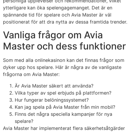
personliga upplevelser och rekommendationer, vilket
ytterligare kan öka spelengagemanget. Det är en
spännande tid för spelare och Avia Master är väl
positionerat för att dra nytta av dessa framtida trender.
Vanliga frågor om Avia
Master och dess funktioner
Som med alla onlinekasinon kan det finnas frågor som
dyker upp hos spelare. Här är några av de vanligaste
frågorna om Avia Master:
Är Avia Master säkert att använda?
Vilka typer av spel erbjuds på plattformen?
Hur fungerar belöningssystemet?
Kan jag spela på Avia Master från min mobil?
Finns det några speciella kampanjer för nya
spelare?
Avia Master har implementerat flera säkerhetsåtgärder