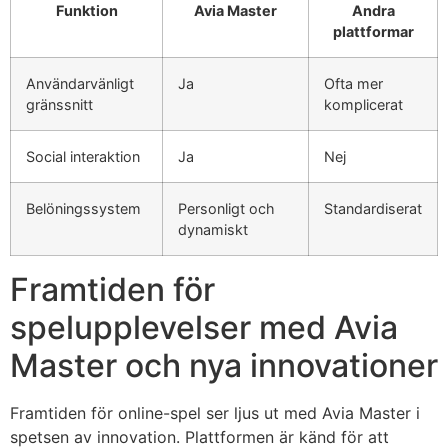
Funktion
Avia Master
Andra
plattformar
Användarvänligt
Ja
Ofta mer
gränssnitt
komplicerat
Social interaktion
Ja
Nej
Belöningssystem
Personligt och
Standardiserat
dynamiskt
Framtiden för
spelupplevelser med Avia
Master och nya innovationer
Framtiden för online-spel ser ljus ut med Avia Master i
spetsen av innovation. Plattformen är känd för att