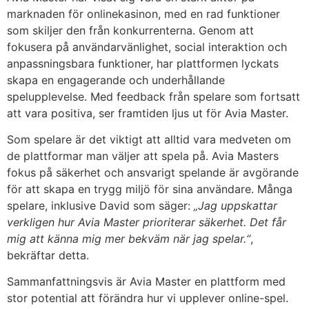
marknaden för onlinekasinon, med en rad funktioner
som skiljer den från konkurrenterna. Genom att
fokusera på användarvänlighet, social interaktion och
anpassningsbara funktioner, har plattformen lyckats
skapa en engagerande och underhållande
spelupplevelse. Med feedback från spelare som fortsatt
att vara positiva, ser framtiden ljus ut för Avia Master.
Som spelare är det viktigt att alltid vara medveten om
de plattformar man väljer att spela på. Avia Masters
fokus på säkerhet och ansvarigt spelande är avgörande
för att skapa en trygg miljö för sina användare. Många
spelare, inklusive David som säger:
„Jag uppskattar
verkligen hur Avia Master prioriterar säkerhet. Det får
mig att känna mig mer bekväm när jag spelar.“
,
bekräftar detta.
Sammanfattningsvis är Avia Master en plattform med
stor potential att förändra hur vi upplever online-spel.