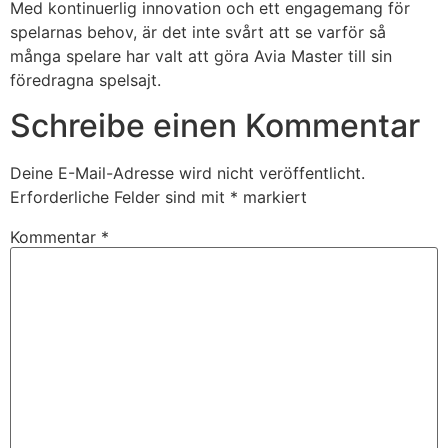
Med kontinuerlig innovation och ett engagemang för
spelarnas behov, är det inte svårt att se varför så
många spelare har valt att göra Avia Master till sin
föredragna spelsajt.
Schreibe einen Kommentar
Deine E-Mail-Adresse wird nicht veröffentlicht.
Erforderliche Felder sind mit
*
markiert
Kommentar
*