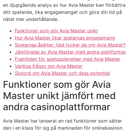
en djupgående analys av hur Avia Master kan förbättra
ditt spelande, öka engagemanget och göra din tid på
nätet mer underhållande.
Funktioner som gör Avia Master unikt
Hur Avia Master ökar spelarnas engagemang
Spelarnas åsikter: Vad tycker de om Avia Master?
Jämförelse av Avia Master med andra plattformar
Framtiden för spelupplevelser med Avia Master
Vanliga frågor om Avia Master
Slutord om Avia Master och dess potential
Funktioner som gör Avia
Master unikt jämfört med
andra casinoplattformar
Avia Master har lanserat en rad funktioner som sätter
den i en klass för sig på marknaden för onlinekasinon.