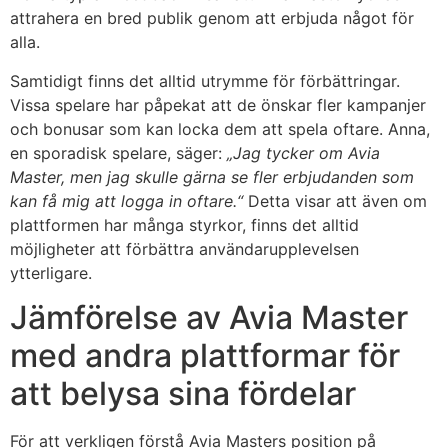
attrahera en bred publik genom att erbjuda något för
alla.
Samtidigt finns det alltid utrymme för förbättringar.
Vissa spelare har påpekat att de önskar fler kampanjer
och bonusar som kan locka dem att spela oftare. Anna,
en sporadisk spelare, säger:
„Jag tycker om Avia
Master, men jag skulle gärna se fler erbjudanden som
kan få mig att logga in oftare.“
Detta visar att även om
plattformen har många styrkor, finns det alltid
möjligheter att förbättra användarupplevelsen
ytterligare.
Jämförelse av Avia Master
med andra plattformar för
att belysa sina fördelar
För att verkligen förstå Avia Masters position på