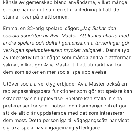
känsla av gemenskap bland användarna, vilket många
spelare har nämnt som en stor anledning till att de
stannar kvar på plattformen.
Emma, en 32-årig spelare, säger:
„Jag älskar den
sociala aspekten av Avia Master. Att kunna chatta med
andra spelare och delta i gemensamma turneringar gör
verkligen spelupplevelsen mycket roligare!“
. Denna typ
av interaktivitet är något som många andra plattformar
saknar, vilket gör Avia Master till ett utmärkt val för
dem som söker en mer social spelupplevelse.
Utöver sociala verktyg erbjuder Avia Master också en
rad anpassningsbara funktioner som gör att spelare kan
skräddarsy sin upplevelse. Spelare kan ställa in sina
preferenser för spel, notiser och kampanjer, vilket gör
att de alltid är uppdaterade med det som intresserar
dem mest. Detta personliga tillvägagångssätt har visat
sig öka spelarnas engagemang ytterligare.