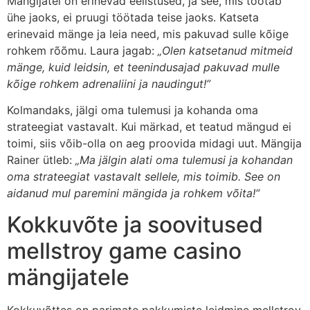
Mängijatel on erinevad eelistused, ja see, mis töötab
ühe jaoks, ei pruugi töötada teise jaoks. Katseta
erinevaid mänge ja leia need, mis pakuvad sulle kõige
rohkem rõõmu. Laura jagab:
„Olen katsetanud mitmeid
mänge, kuid leidsin, et teenindusajad pakuvad mulle
kõige rohkem adrenaliini ja naudingut!”
Kolmandaks, jälgi oma tulemusi ja kohanda oma
strateegiat vastavalt. Kui märkad, et teatud mängud ei
toimi, siis võib-olla on aeg proovida midagi uut. Mängija
Rainer ütleb:
„Ma jälgin alati oma tulemusi ja kohandan
oma strateegiat vastavalt sellele, mis toimib. See on
aidanud mul paremini mängida ja rohkem võita!“
Kokkuvõte ja soovitused
mellstroy game casino
mängijatele
Kokkuvõttes on parimate pakkumiste leidmine mellstroy