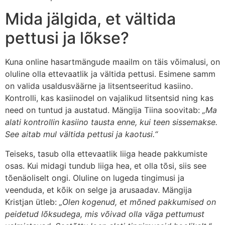
Mida jälgida, et vältida
pettusi ja lõkse?
Kuna online hasartmängude maailm on täis võimalusi, on
oluline olla ettevaatlik ja vältida pettusi. Esimene samm
on valida usaldusväärne ja litsentseeritud kasiino.
Kontrolli, kas kasiinodel on vajalikud litsentsid ning kas
need on tuntud ja austatud. Mängija Tiina soovitab:
„Ma
alati kontrollin kasiino tausta enne, kui teen sissemakse.
See aitab mul vältida pettusi ja kaotusi.“
Teiseks, tasub olla ettevaatlik liiga heade pakkumiste
osas. Kui midagi tundub liiga hea, et olla tõsi, siis see
tõenäoliselt ongi. Oluline on lugeda tingimusi ja
veenduda, et kõik on selge ja arusaadav. Mängija
Kristjan ütleb:
„Olen kogenud, et mõned pakkumised on
peidetud lõksudega, mis võivad olla väga pettumust