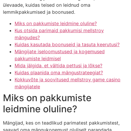
ülevaade, kuidas teised on leidnud oma
lemmikpakkumised ja boonused.
Miks on pakkumiste leidmine oluline?
Kus otsida parimaid pakkumisi mellstroy
mängudes?
Kuidas kasutada boonuseid ja tasuta keerutusi?
Mängijate iseloomustused ja kogemused
pakkumiste leidmisel
Mida jälgida, et vältida pettusi ja lõkse?
Kuidas plaanida oma mängustrateegiat?
Kokkuvõte ja soovitused mellstroy game casino
mängijatele
Miks on pakkumiste
leidmine oluline?
Mängijad, kes on teadlikud parimatest pakkumistest,
saavad oma mängukogemust oluliselt parandada.