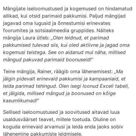
Mängijate iseloomustused ja kogemused on hindamatud
allikad, kui otsid parimaid pakkumisi. Paljud mängijad
jagavad oma lugusid ja õnnestumisi erinevates
foorumites ja sotsiaalmeedia gruppides. Näiteks
mängija Laura ütleb:
„Olen leidnud, et parimad
pakkumised tulevad siis, kui oled aktiivne ja jagad oma
kogemusi teistega. See on aidanud mul näha, millised
mängud pakuvad parimaid boonuseid!”
Teine mängija, Rainer, räägib oma lähenemisest:
„Ma
jälgin pidevalt erinevaid pakkumisi ja kampaaniaid, et
leida parimad tehingud. Olen isegi loonud Exceli tabeli,
et jälgida, millised mängud ja boonused on kõige
kasumlikumad!“
Sellised iseloomustused ja soovitused aitavad luua
usaldusväärset teavet, millele toetuda. Oluline on
koguda erinevaid arvamusi ja leida enda jaoks sobiv
lähenemine pakkumiste leidmisele.