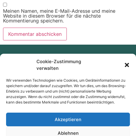
Meinen Namen, meine E-Mail-Adresse und meine
Website in diesem Browser für die nächste
Kommentierung speichern.
Cookie-Zustimmung
verwalten
Wir verwenden Technologien wie Cookies, um Geräteinformationen zu
speichern und/oder darauf zuzugreifen. Wir tun dies, um das Browsing-
Erlebnis zu verbessern und um (nicht) personalisierte Werbung
anzuzeigen. Wenn du nicht zustimmst oder die Zustimmung widerrufst,
Impressum
kann dies bestimmte Merkmale und Funktionen beeinträchtigen.
Datenschutzerklärung
Akzeptieren
Cookie-Richtlinie (EU)
Ablehnen