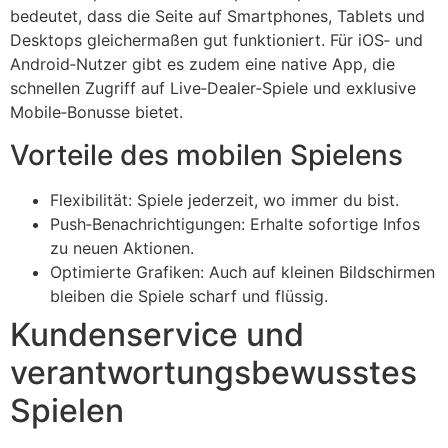
bedeutet, dass die Seite auf Smartphones, Tablets und
Desktops gleichermaßen gut funktioniert. Für iOS‑ und
Android‑Nutzer gibt es zudem eine native App, die
schnellen Zugriff auf Live‑Dealer‑Spiele und exklusive
Mobile‑Bonusse bietet.
Vorteile des mobilen Spielens
Flexibilität: Spiele jederzeit, wo immer du bist.
Push‑Benachrichtigungen: Erhalte sofortige Infos
zu neuen Aktionen.
Optimierte Grafiken: Auch auf kleinen Bildschirmen
bleiben die Spiele scharf und flüssig.
Kundenservice und
verantwortungsbewusstes
Spielen