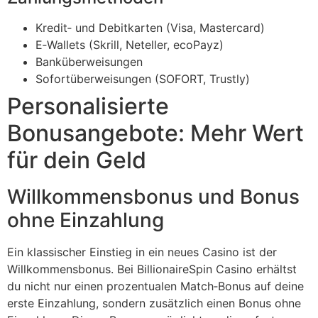
Kredit‑ und Debitkarten (Visa, Mastercard)
E‑Wallets (Skrill, Neteller, ecoPayz)
Banküberweisungen
Sofortüberweisungen (SOFORT, Trustly)
Personalisierte
Bonusangebote: Mehr Wert
für dein Geld
Willkommensbonus und Bonus
ohne Einzahlung
Ein klassischer Einstieg in ein neues Casino ist der
Willkommensbonus. Bei BillionaireSpin Casino erhältst
du nicht nur einen prozentualen Match‑Bonus auf deine
erste Einzahlung, sondern zusätzlich einen Bonus ohne