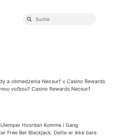
ody a obmedzenia Neosurf v Casino Rewards
ávnou voľbou? Casino Rewards Neosurf
r og Ulemper Hvordan Komme i Gang
er Free Bet Blackjack. Dette er ikke bare