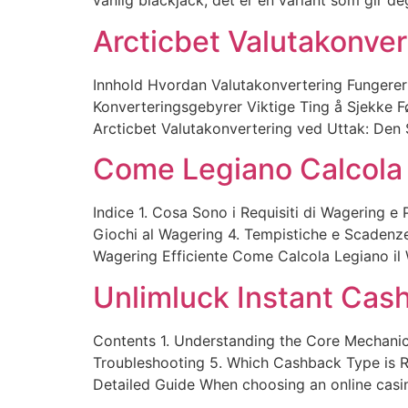
vanlig blackjack; det er en variant som gir de
Arcticbet Valutakonve
Innhold Hvordan Valutakonvertering Fungere
Konverteringsgebyrer Viktige Ting å Sjekke F
Arcticbet Valutakonvertering ved Uttak: Den S
Come Legiano Calcola 
Indice 1. Cosa Sono i Requisiti di Wagering e
Giochi al Wagering 4. Tempistiche e Scadenze
Wagering Efficiente Come Calcola Legiano il
Unlimluck Instant Ca
Contents 1. Understanding the Core Mechanic
Troubleshooting 5. Which Cashback Type is R
Detailed Guide When choosing an online casi